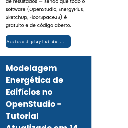
de resultados — sendo que todo o
software (OpenStudio, EnergyPlus,
SketchUp, FloorSpaceJS) é
gratuito e de código aberto.
Assista à playlist do YouTube
Modelagem
Energética de
Edifícios no
OpenStudio -
Tutorial