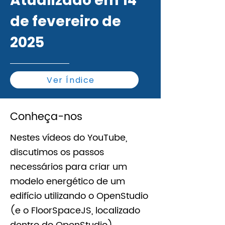
Atualizado em 14
de fevereiro de
2025
Ver Índice
Conheça-nos
Nestes vídeos do YouTube,
discutimos os passos
necessários para criar um
modelo energético de um
edifício utilizando o OpenStudio
(e o FloorSpaceJS, localizado