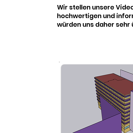
Wir stellen unsere Vide
hochwertigen und infor
würden uns daher sehr ü