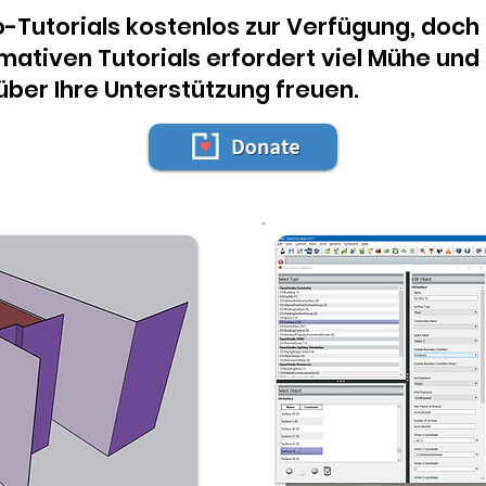
o-Tutorials kostenlos zur Verfügung, doch 
mativen Tutorials erfordert viel Mühe un
ber Ihre Unterstützung freuen.