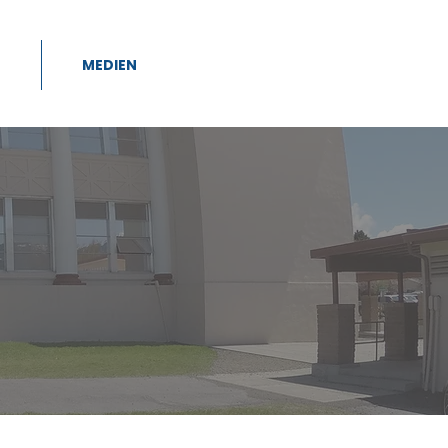
E
MEDIEN