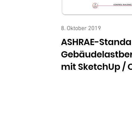
8. Oktober 2019
ASHRAE-Standar
Gebäudelastbe
mit SketchUp /