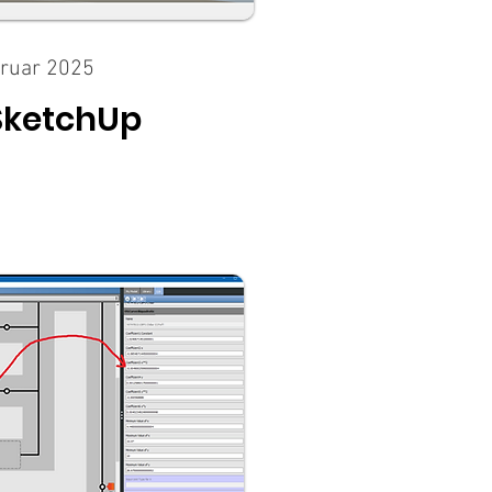
bruar 2025
SketchUp