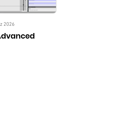
rz 2026
Advanced