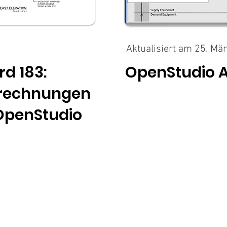
Aktualisiert am 25. Mä
d 183:
OpenStudio 
rechnungen
 OpenStudio