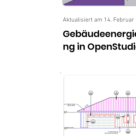
Aktualisiert am 14. Februar
Gebäudeenergi
ng in OpenStud